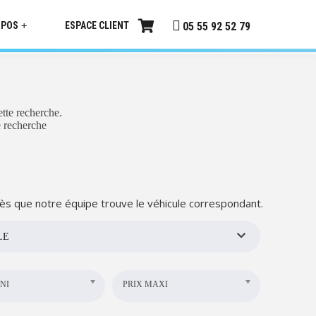
OPOS
ESPACE CLIENT
+
05 55 92 52 79
tte recherche.
e recherche
ès que notre équipe trouve le véhicule correspondant.
LE
NI
PRIX MAXI