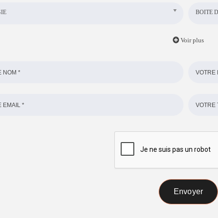
IE
BOITE D
Voir plus