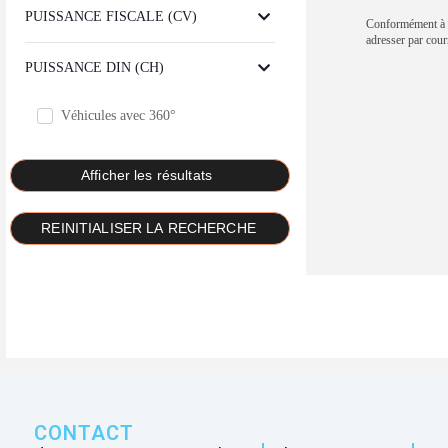
PUISSANCE FISCALE (CV)
Conformément à la
adresser par 
PUISSANCE DIN (CH)
Véhicules avec 360°
CONTACT