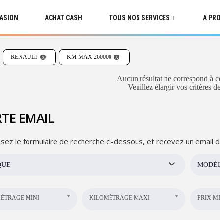
CASION
ACHAT CASH
TOUS NOS SERVICES
A PR
+
RENAULT
KM MAX 260000
Aucun résultat ne correspond à ce
Veuillez élargir vos critères d
TE EMAIL
sez le formulaire de recherche ci-dessous, et recevez un email d
QUE
MODÈ
ÉTRAGE MINI
KILOMÉTRAGE MAXI
PRIX MI