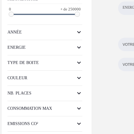
ENERG
0
+ de 250000
ANNÉE
ENERGIE
TYPE DE BOITE
COULEUR
NB. PLACES
CONSOMMATION MAX
EMISSIONS CO²