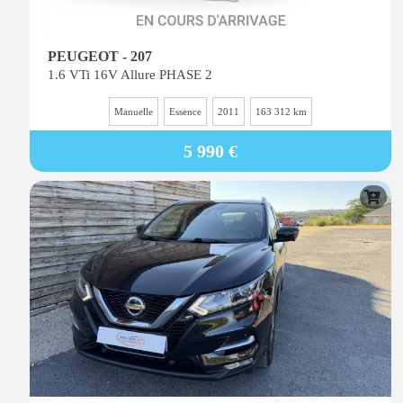
PEUGEOT - 207
1.6 VTi 16V Allure PHASE 2
Manuelle
Essence
2011
163 312 km
5 990 €