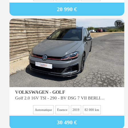
20 990 €
VOLKSWAGEN - GOLF
Golf 2.0 16V TSI - 290 - BV DSG 7 VII BERLINE GTI TCR PHASE 2
Automatique
Essence
2019
82 000 km
30 490 €