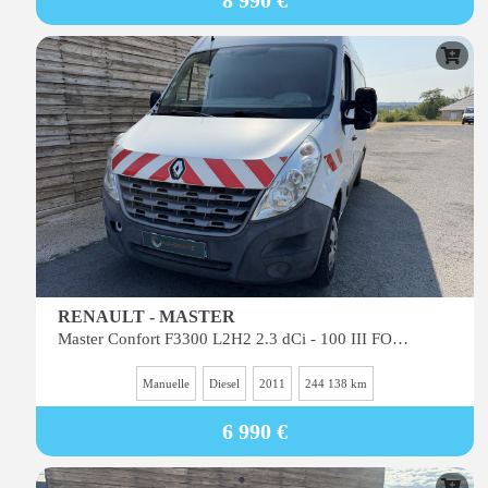
8 990 €
RENAULT - MASTER
Master Confort F3300 L2H2 2.3 dCi - 100 III FOURGON Fourgon L2H2 Traction PHASE 1
Manuelle
Diesel
2011
244 138 km
6 990 €