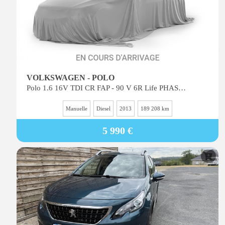
VOLKSWAGEN - POLO
Polo 1.6 16V TDI CR FAP - 90 V 6R Life PHASE 1
Manuelle
Diesel
2013
189 208 km
5 990 €