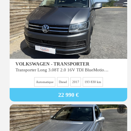
VOLKSWAGEN - TRANSPORTER
Transporter Long 3.08T 2.0 16V TDI BlueMotion - 150 - BV DSG T6 SG COMBI Caravelle Carat Long PHASE
Automatique
Diesel
2017
193 830 km
22 990 €