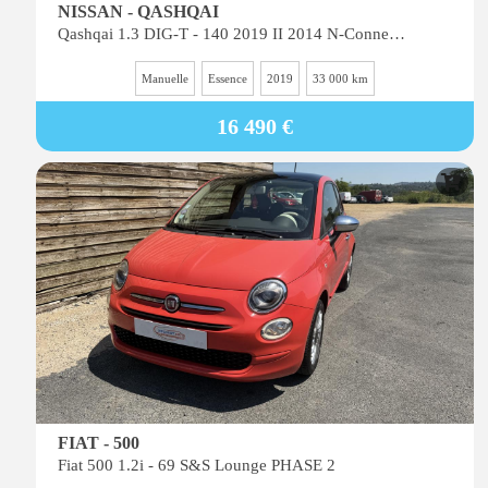
NISSAN - QASHQAI
Qashqai 1.3 DIG-T - 140 2019 II 2014 N-Connecta PHASE 2
Manuelle
Essence
2019
33 000 km
16 490 €
FIAT - 500
Fiat 500 1.2i - 69 S&S Lounge PHASE 2