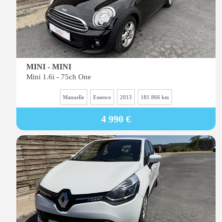
MINI - MINI
Mini 1.6i - 75ch One
Manuelle
Essence
2013
181 866 km
4 990 €