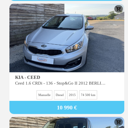
KIA - CEED
Ceed 1.6 CRDi - 136 - Stop&Go II 2012 BERLINE Active PHASE 2
Manuelle
Diesel
2015
74 500 km
10 990 €