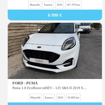
Manuelle
Essence
2016
107 478 km
6 990 €
FORD - PUMA
Puma 1.0 EcoBoost mHEV - 125 S&S II 2019 ST Line X PHASE 2
Manuelle
Essence
2024
34 000 km