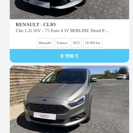
RENAULT - CLIO
Clio 1.2i 16V - 75 Euro 6 IV BERLINE Trend PHASE 1
Manuelle
Essence
2015
59 000 km
8 990 €