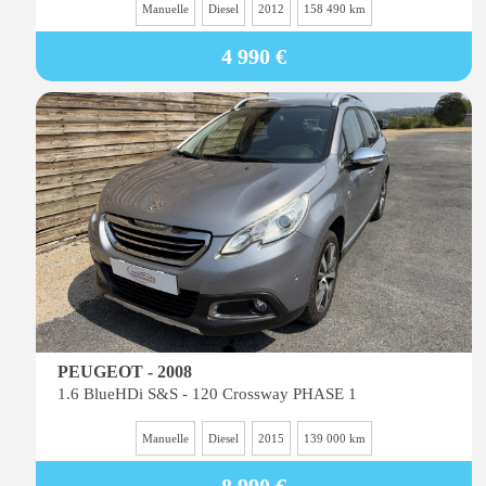
Manuelle
Diesel
2012
158 490 km
4 990 €
PEUGEOT - 2008
1.6 BlueHDi S&S - 120 Crossway PHASE 1
Manuelle
Diesel
2015
139 000 km