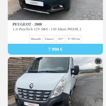
PEUGEOT - 2008
1.2i PureTech 12V S&S - 130 Allure PHASE 2
Manuelle
Essence
2017
97 000 km
7 990 €