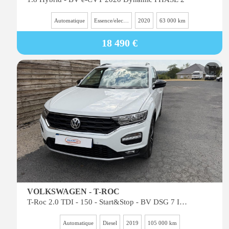
Automatique
Essence/electricité
2020
63 000 km
18 490 €
VOLKSWAGEN - T-ROC
T-Roc 2.0 TDI - 150 - Start&Stop - BV DSG 7 IQ.Drive PHASE 1
Automatique
Diesel
2019
105 000 km