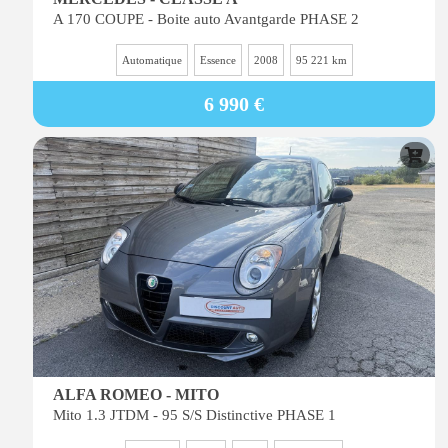
A 170 COUPE - Boite auto Avantgarde PHASE 2
Automatique
Essence
2008
95 221 km
6 990 €
ALFA ROMEO - MITO
Mito 1.3 JTDM - 95 S/S Distinctive PHASE 1