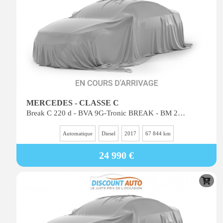
MERCEDES - CLASSE C
Break C 220 d - BVA 9G-Tronic BREAK - BM 205 Executive - BVA PHASE 1
Automatique
Diesel
2017
67 844 km
24 990 €