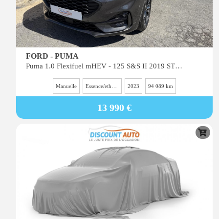
FORD - PUMA
Puma 1.0 Flexifuel mHEV - 125 S&S II 2019 ST Line PHASE 1
Manuelle
Essence/ethanol
2023
94 089 km
13 990 €